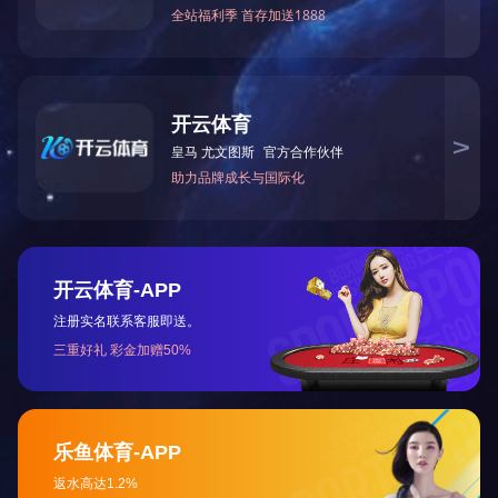
2025.04.18
上页
1
2
3
4
5
6
下页
电话：027-81979007（招生咨询） 027-81979456（信访）
Copyright © 2023 米兰体育网页版登录 All Rights
Reserved