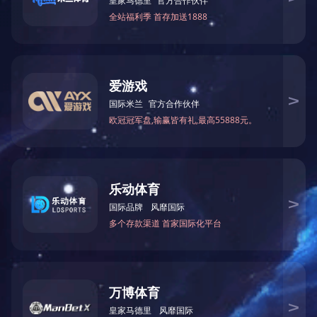
关于2025年暑期放假安排及有关事项的通知
2025.06.16
米兰体育网页版登录2025年招生章程
2025.05.21
关于2025年端午节放假安排的通知
2025.05.19
关于2025年劳动节放假安排的通知
2025.04.21
首届“武传好新闻”评选活动邀你记录校园！