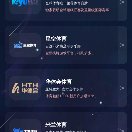
2025-09-25
75
下一条：
二零二五年第四期校报
分享
返回列表