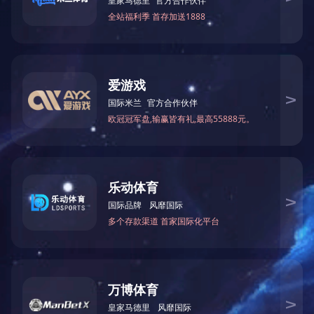
电话：027-81979007（招生咨询） 027-81979456（信访）
Copyright © 2023 米兰体育网页版登录 All Rights
Reserved
鄂ICP备14006246号
校长信箱：cmxy_xz@whmc.edu.cn
友情链接