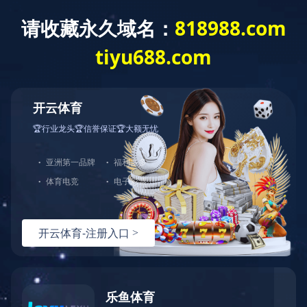
EN
电子校报
首页
>
电子校报
> 正文
二零二五年第五期校报